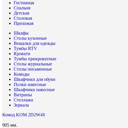
Гостинная
Спальня
Детская
Столовая
Прихожая
Шкафы
Столы кухонные
Вешалки для одежды
Тумбы RTV
Кровати
Тумбы прикроватные
Столы журнальные
Столы письменные
Комоды
Шкафчики для обуви
Полки навесные
Шкафчики навесные
Витрины
Стеллажи
Зеркала
Комод KOM 2D2W4S
905 мм.