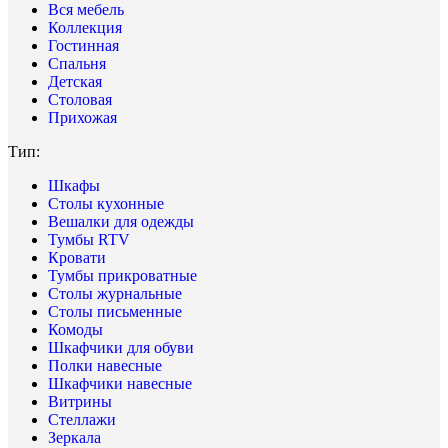
Вся мебель
Коллекция
Гостинная
Спальня
Детская
Столовая
Прихожая
Тип:
Шкафы
Столы кухонные
Вешалки для одежды
Тумбы RTV
Кровати
Тумбы прикроватные
Столы журнальные
Столы письменные
Комоды
Шкафчики для обуви
Полки навесные
Шкафчики навесные
Витрины
Стеллажи
Зеркала