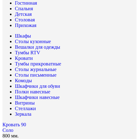
Гостинная
Спальня
Детская
Столовая
Прихожая
Шкафы
Столы кухонные
Вешалки для одежды
Тумбы RTV
Кровати
Тумбы прикроватные
Столы журнальные
Столы письменные
Комоды
Шкафчики для обуви
Полки навесные
Шкафчики навесные
Витрины
Стеллажи
Зеркала
Кровать 90
Соло
800 мм.