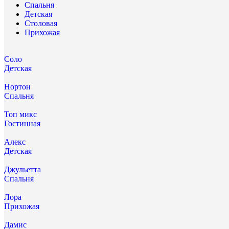
Спальня
Детская
Столовая
Прихожая
Соло
Детская
Нортон
Спальня
Топ микс
Гостинная
Алекс
Детская
Джульетта
Спальня
Лора
Прихожая
Дамис