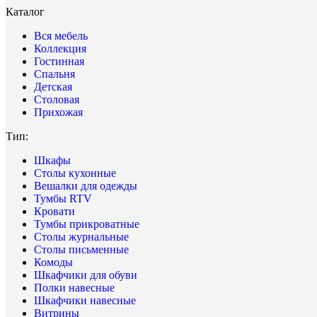
Каталог
Вся мебель
Коллекция
Гостинная
Спальня
Детская
Столовая
Прихожая
Тип:
Шкафы
Столы кухонные
Вешалки для одежды
Тумбы RTV
Кровати
Тумбы прикроватные
Столы журнальные
Столы письменные
Комоды
Шкафчики для обуви
Полки навесные
Шкафчики навесные
Витрины