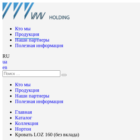
Кто мы
Продукция
Наши партнеры
Полезная информация
RU
ua
en
Кто мы
Продукция
Наши партнеры
Полезная информация
Главная
Каталог
Коллекция
Нортон
Кровать LOZ 160 (без вклада)