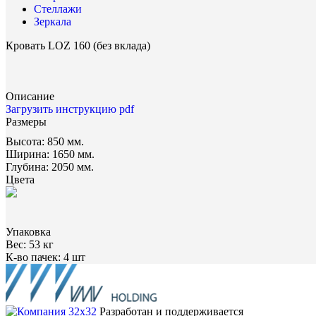
Стеллажи
Зеркала
Кровать LOZ 160 (без вклада)
Описание
Загрузить инструкцию pdf
Размеры
Высота:
850 мм.
Ширина:
1650 мм.
Глубина:
2050 мм.
Цвета
Упаковка
Вес:
53 кг
К-во пачек:
4 шт
Разработан и поддерживается