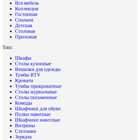
Вся мебель
Коллекция
Гостинная
Спальня
Детская
Столовая
Прихожая
Тип:
Шкафы
Столы кухонные
Вешалки для одежды
Тумбы RTV
Кровати
Тумбы прикроватные
Столы журнальные
Столы письменные
Комоды
Шкафчики для обуви
Полки навесные
Шкафчики навесные
Витрины
Стеллажи
Зеркала