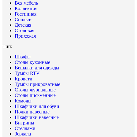
Вся мебель
Коллекция
Гостинная
Спальня
Детская
Столовая
Прихожая
Тип:
Шкафы
Столы кухонные
Вешалки для одежды
Тумбы RTV
Кровати
Тумбы прикроватные
Столы журнальные
Столы письменные
Комоды
Шкафчики для обуви
Полки навесные
Шкафчики навесные
Витрины
Стеллажи
Зеркала