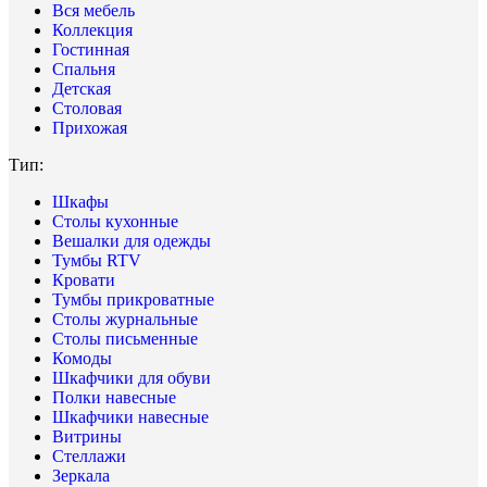
Вся мебель
Коллекция
Гостинная
Спальня
Детская
Столовая
Прихожая
Тип:
Шкафы
Столы кухонные
Вешалки для одежды
Тумбы RTV
Кровати
Тумбы прикроватные
Столы журнальные
Столы письменные
Комоды
Шкафчики для обуви
Полки навесные
Шкафчики навесные
Витрины
Стеллажи
Зеркала