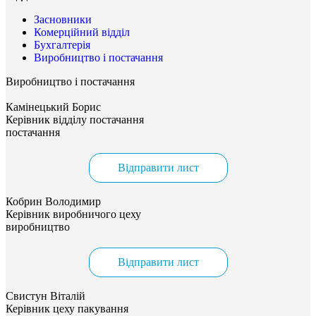
Засновники
Комерційний відділ
Бухгалтерія
Виробництво і постачання
Виробництво і постачання
Камінецький Борис
Керівник відділу постачання
постачання
Відправити лист
Кобрин Володимир
Керівник виробничого цеху
виробництво
Відправити лист
Свистун Віталій
Керівник цеху пакування