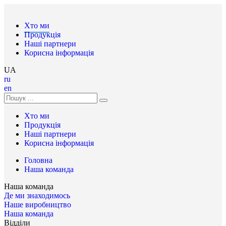
Хто ми
Продукція
Наші партнери
Корисна інформація
UA
ru
en
Хто ми
Продукція
Наші партнери
Корисна інформація
Головна
Наша команда
Наша команда
Де ми знаходимось
Наше виробництво
Наша команда
Відділи