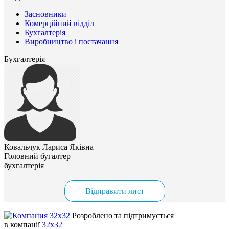
Засновники
Комерційний відділ
Бухгалтерія
Виробництво і постачання
Бухгалтерія
Ковальчук Лариса Яківна
Головний бугалтер
бухгалтерія
Відправити лист
Розроблено та підтримується
в компанії
32x32