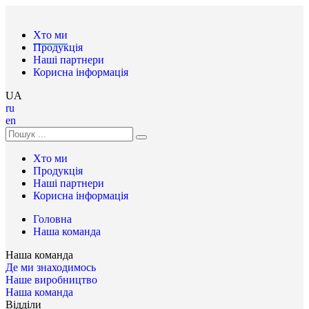
Хто ми
Продукція
Наші партнери
Корисна інформація
UA
ru
en
Хто ми
Продукція
Наші партнери
Корисна інформація
Головна
Наша команда
Наша команда
Де ми знаходимось
Наше виробництво
Наша команда
Відділи