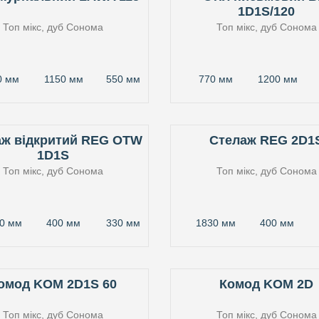
1D1S/120
Топ мікс, дуб Сонома
Топ мікс, дуб Сонома
0 мм
1150 мм
550 мм
770 мм
1200 мм
аж відкритий REG OTW
Стелаж REG 2D1
1D1S
Топ мікс, дуб Сонома
Топ мікс, дуб Сонома
0 мм
400 мм
330 мм
1830 мм
400 мм
омод KOM 2D1S 60
Комод KOM 2D
Топ мікс, дуб Сонома
Топ мікс, дуб Сонома