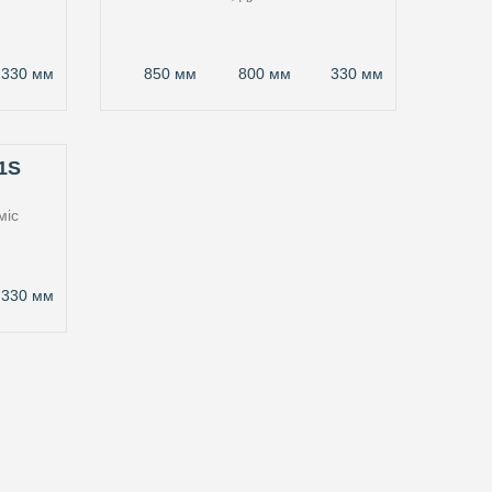
330 мм
850 мм
800 мм
330 мм
1S
міс
330 мм