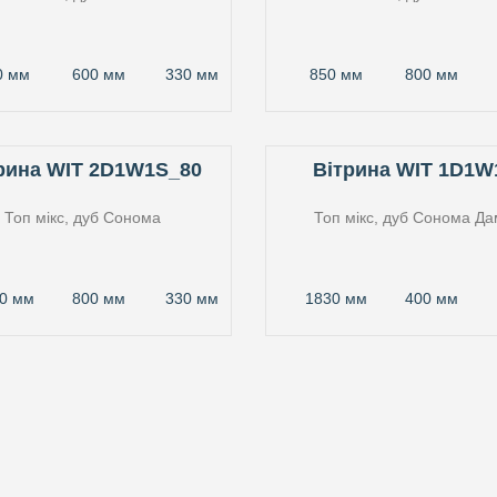
0 мм
600 мм
330 мм
850 мм
800 мм
рина WIT 2D1W1S_80
Вітрина WIT 1D1W
Топ мікс, дуб Сонома
Топ мікс, дуб Сонома
Да
0 мм
800 мм
330 мм
1830 мм
400 мм