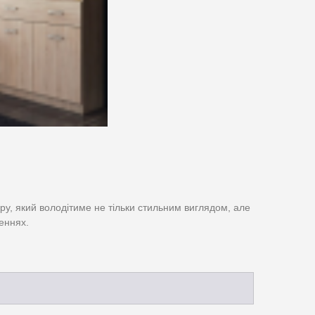
ру, який володітиме не тільки стильним виглядом, але
еннях.