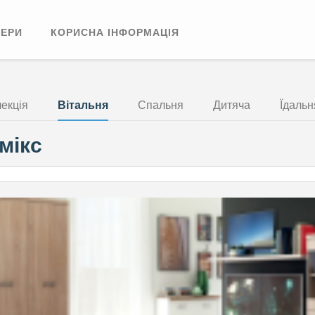
НЕРИ
КОРИСНА ІНФОРМАЦІЯ
екція
Вітальня
Спальня
Дитяча
Їдальн
мікс