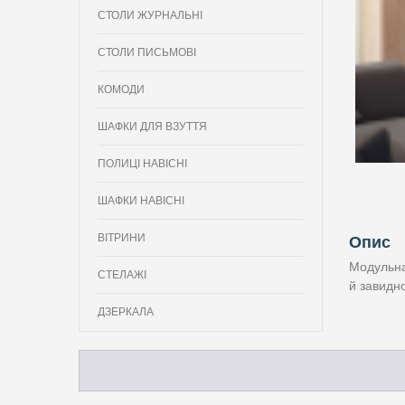
СТОЛИ ЖУРНАЛЬНІ
СТОЛИ ПИСЬМОВІ
КОМОДИ
ШАФКИ ДЛЯ ВЗУТТЯ
ПОЛИЦІ НАВІСНІ
ШАФКИ НАВІСНІ
ВІТРИНИ
Опис
Модульна 
СТЕЛАЖІ
й завидн
ДЗЕРКАЛА