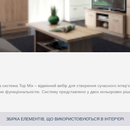
система Top Mix – відмінний вибір для створення сучасного інтер’є
ою функціональністю. Систему представлено у двох кольорових ріш
ЗБІРКА ЕЛЕМЕНТІВ, ЩО ВИКОРИСТОВУЮТЬСЯ В ІНТЕР'ЄРІ