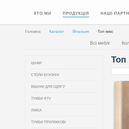
ХТО МИ
ПРОДУКЦІЯ
НАШІ ПАРТ
Головна
Каталог
Вітальня
Топ мікс
Всі меблі
Кол
Топ 
ШАФИ
СТОЛИ КУХОННІ
ВІШАКИ ДЛЯ ОДЯГУ
ТУМБИ RTV
ЛІЖКА
ТУМБИ ПРИЛІЖКОВІ