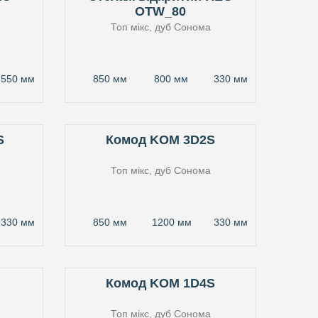
OTW_80
Топ мікс, дуб Сонома
550 мм
850 мм
800 мм
330 мм
S
Комод KOM 3D2S
Топ мікс, дуб Сонома
330 мм
850 мм
1200 мм
330 мм
Комод KOM 1D4S
Топ мікс, дуб Сонома