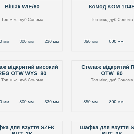
Вішак WIE/60
Комод KOM 1D4
Топ мікс, дуб Сонома
Топ мікс, дуб Сонома
0 мм
800 мм
230 мм
850 мм
800 мм
аж відкритий високий
Стелаж відкритий 
REG OTW WYS_80
OTW_80
Топ мікс, дуб Сонома
Топ мікс, дуб Сонома
0 мм
800 мм
330 мм
850 мм
800 мм
ка для взуття SZFK
Шафка для взуття 
BUT_2K
BUT_3K