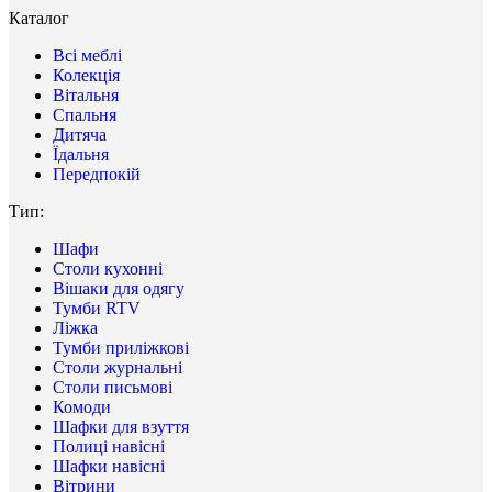
Каталог
Всі меблі
Колекція
Вітальня
Спальня
Дитяча
Їдальня
Передпокій
Тип:
Шафи
Столи кухонні
Вішаки для одягу
Тумби RTV
Ліжка
Тумби приліжкові
Столи журнальні
Столи письмові
Комоди
Шафки для взуття
Полиці навісні
Шафки навісні
Вітрини