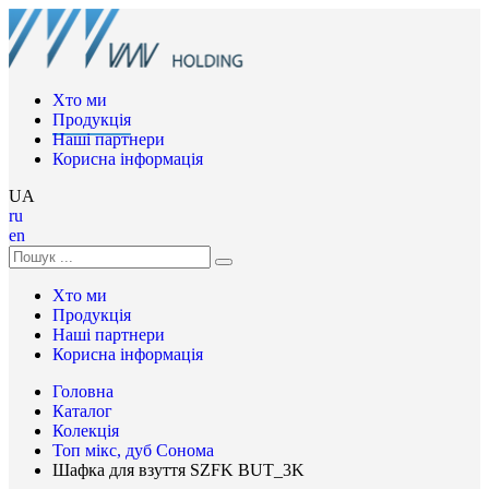
Хто ми
Продукція
Наші партнери
Корисна інформація
UA
ru
en
Хто ми
Продукція
Наші партнери
Корисна інформація
Головна
Каталог
Колекція
Топ мікс, дуб Сонома
Шафка для взуття SZFK BUT_3K