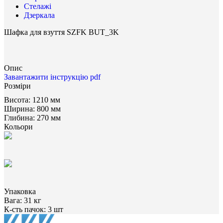
Стелажі
Дзеркала
Шафка для взуття SZFK BUT_3K
Опис
Завантажити інструкцію pdf
Розміри
Висота:
1210 мм
Ширина:
800 мм
Глибина:
270 мм
Кольори
Упаковка
Вага:
31 кг
К-сть пачок:
3 шт