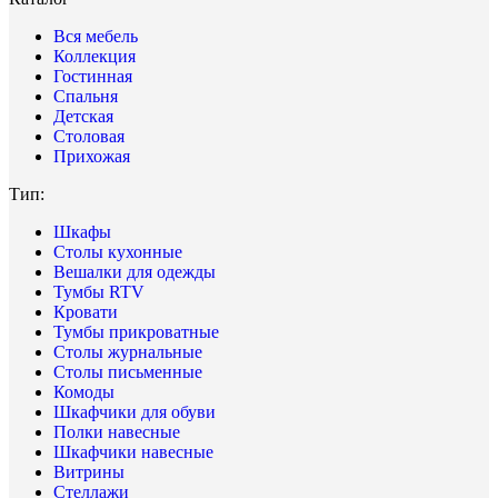
Вся мебель
Коллекция
Гостинная
Спальня
Детская
Столовая
Прихожая
Тип:
Шкафы
Столы кухонные
Вешалки для одежды
Тумбы RTV
Кровати
Тумбы прикроватные
Столы журнальные
Столы письменные
Комоды
Шкафчики для обуви
Полки навесные
Шкафчики навесные
Витрины
Стеллажи