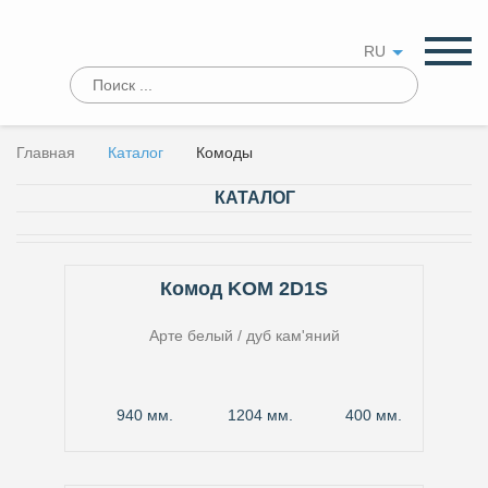
RU
Главная
Каталог
Комоды
КАТАЛОГ
Комод KOM 2D1S
Арте белый / дуб кам'яний
940 мм.
1204 мм.
400 мм.