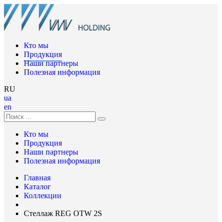
Кто мы
Продукция
Наши партнеры
Полезная информация
RU
ua
en
Кто мы
Продукция
Наши партнеры
Полезная информация
Главная
Каталог
Коллекции
Стеллаж REG OTW 2S