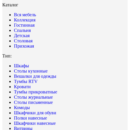
Каталог
Вся мебель
Коллекция
Гостинная
Спальня
Детская
Столовая
Прихожая
Тип:
Шкафы
Столы кухонные
Вешалки для одежды
Тумбы RTV
Кровати
Тумбы прикроватные
Столы журнальные
Столы письменные
Комоды
Шкафчики для обуви
Полки навесные
Шкафчики навесные
Витрины