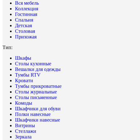
Вся мебель
Коллекция
Гостинная
Спальня
Детская
Столовая
Прихожая
Тип:
Шкафы
Столы кухонные
Вешалки для одежды
Тумбы RTV
Кровати
Тумбы прикроватные
Столы журнальные
Столы письменные
Комоды
Шкафчики для обуви
Полки навесные
Шкафчики навесные
Витрины
Стеллажи
Зеркала