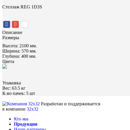
Стеллаж REG 1D3S
Описание
Размеры
Высота:
2100 мм.
Ширина:
570 мм.
Глубина:
400 мм.
Цвета
Упаковка
Вес:
63.5 кг
К-во пачек:
5 шт
Разработан и поддерживается
в компании
32x32
Кто мы
Продукция
Наши партнеры