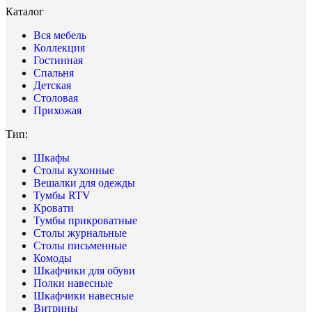
Каталог
Вся мебель
Коллекция
Гостинная
Спальня
Детская
Столовая
Прихожая
Тип:
Шкафы
Столы кухонные
Вешалки для одежды
Тумбы RTV
Кровати
Тумбы прикроватные
Столы журнальные
Столы письменные
Комоды
Шкафчики для обуви
Полки навесные
Шкафчики навесные
Витрины