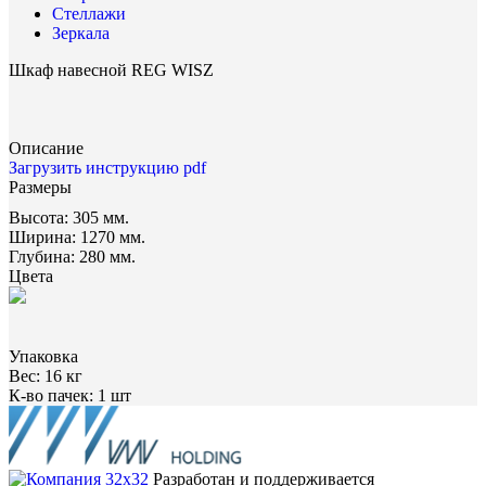
Стеллажи
Зеркала
Шкаф навесной REG WISZ
Описание
Загрузить инструкцию pdf
Размеры
Высота:
305 мм.
Ширина:
1270 мм.
Глубина:
280 мм.
Цвета
Упаковка
Вес:
16 кг
К-во пачек:
1 шт
Разработан и поддерживается