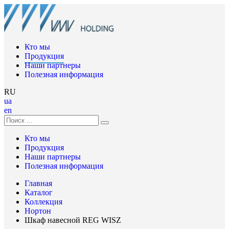
Кто мы
Продукция
Наши партнеры
Полезная информация
RU
ua
en
Кто мы
Продукция
Наши партнеры
Полезная информация
Главная
Каталог
Коллекция
Нортон
Шкаф навесной REG WISZ