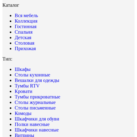
Каталог
Вся мебель
Коллекция
Гостинная
Спальня
Детская
Столовая
Прихожая
Тип:
Шкафы
Столы кухонные
Вешалки для одежды
Тумбы RTV
Кровати
Тумбы прикроватные
Столы журнальные
Столы письменные
Комоды
Шкафчики для обуви
Полки навесные
Шкафчики навесные
Витрины