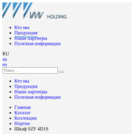
Кто мы
Продукция
Наши партнеры
Полезная информация
RU
ua
en
Кто мы
Продукция
Наши партнеры
Полезная информация
Главная
Каталог
Коллекция
Нортон
Шкаф SZF 4D1S