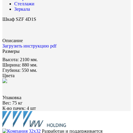
Стеллажи
Зеркала
Шкаф SZF 4D1S
Описание
Загрузить инструкцию pdf
Размеры
Высота:
2100 мм.
Ширина:
880 мм.
Глубина:
550 мм.
Цвета
Упаковка
Вес:
75 кг
К-во пачек:
4 шт
Разработан и поддерживается