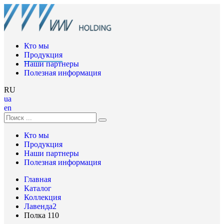
Кто мы
Продукция
Наши партнеры
Полезная информация
RU
ua
en
Кто мы
Продукция
Наши партнеры
Полезная информация
Главная
Каталог
Коллекция
Лавенда2
Полка 110