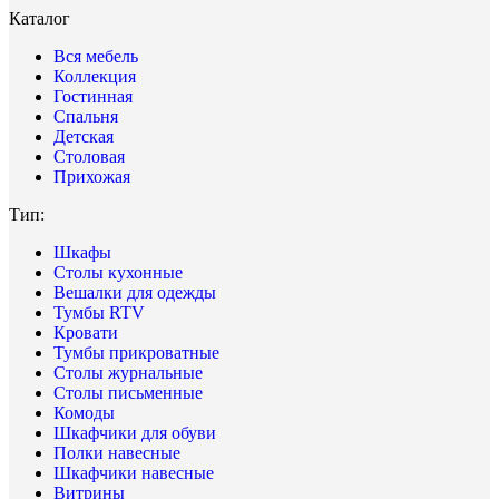
Каталог
Вся мебель
Коллекция
Гостинная
Спальня
Детская
Столовая
Прихожая
Тип:
Шкафы
Столы кухонные
Вешалки для одежды
Тумбы RTV
Кровати
Тумбы прикроватные
Столы журнальные
Столы письменные
Комоды
Шкафчики для обуви
Полки навесные
Шкафчики навесные
Витрины