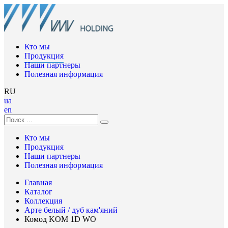
Кто мы
Продукция
Наши партнеры
Полезная информация
RU
ua
en
Кто мы
Продукция
Наши партнеры
Полезная информация
Главная
Каталог
Коллекция
Арте белый / дуб кам'яний
Комод KOM 1D WO