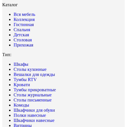
Каталог
Вся мебель
Коллекция
Гостинная
Спальня
Детская
Столовая
Прихожая
Тип:
Шкафы
Столы кухонные
Вешалки для одежды
Тумбы RTV
Кровати
Тумбы прикроватные
Столы журнальные
Столы письменные
Комоды
Шкафчики для обуви
Полки навесные
Шкафчики навесные
Витрины