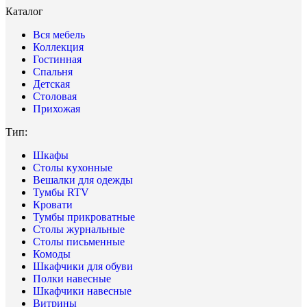
Каталог
Вся мебель
Коллекция
Гостинная
Спальня
Детская
Столовая
Прихожая
Тип:
Шкафы
Столы кухонные
Вешалки для одежды
Тумбы RTV
Кровати
Тумбы прикроватные
Столы журнальные
Столы письменные
Комоды
Шкафчики для обуви
Полки навесные
Шкафчики навесные
Витрины