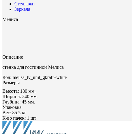
Стеллажи
Зеркала
Мелиса
Описание
стенка для гостинной Мелиса
Код: melisa_tv_unit_gkraft+white
Размеры
Высота:
180 мм.
Ширина:
240 мм.
Глубина:
45 мм.
Упаковка
Вес:
85.5 кг
К-во пачек:
1 шт