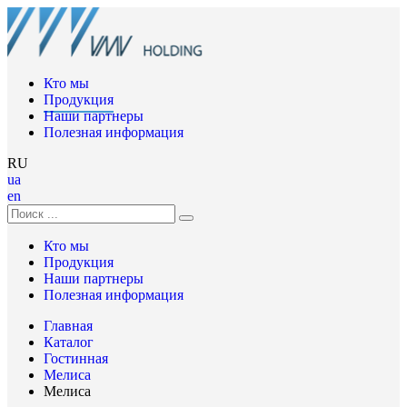
Кто мы
Продукция
Наши партнеры
Полезная информация
RU
ua
en
Кто мы
Продукция
Наши партнеры
Полезная информация
Главная
Каталог
Гостинная
Мелиса
Мелиса