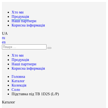
Хто ми
Продукція
Наші партнери
Корисна інформація
UA
ru
en
Хто ми
Продукція
Наші партнери
Корисна інформація
Головна
Каталог
Колекція
Соло
Підставка під ТВ 1D2S (L/Р)
Каталог