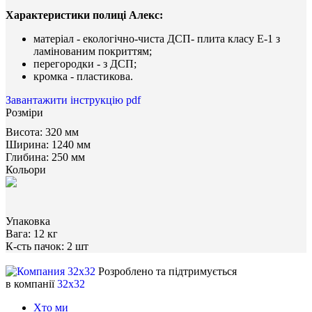
Характеристики полиці Алекс:
матеріал - екологічно-чиста ДСП- плита класу Е-1 з
ламінованим покриттям;
перегородки - з ДСП;
кромка - пластикова.
Завантажити інструкцію pdf
Розміри
Висота:
320 мм
Ширина:
1240 мм
Глибина:
250 мм
Кольори
Упаковка
Вага:
12 кг
К-сть пачок:
2 шт
Розроблено та підтримується
в компанії
32x32
Хто ми