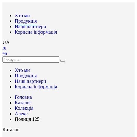
Хто ми
Продукція
Наші партнери
Корисна інформація
UA
ru
en
Хто ми
Продукція
Наші партнери
Корисна інформація
Головна
Каталог
Колекція
Алекс
Полиця 125
Каталог